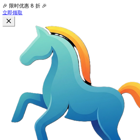
🎉 限时优惠
8 折
🎉
立即领取