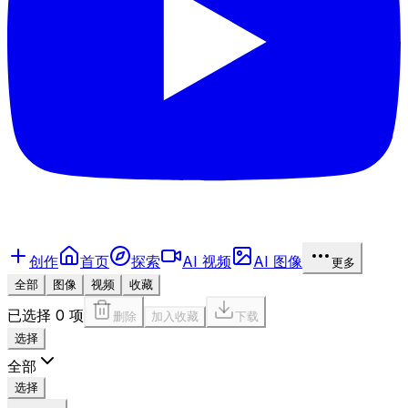
创作
首页
探索
AI 视频
AI 图像
更多
全部
图像
视频
收藏
已选择 0 项
删除
加入收藏
下载
选择
全部
选择